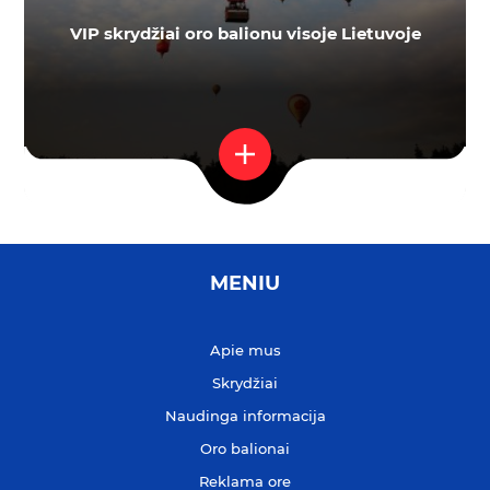
VIP skrydžiai oro balionu visoje Lietuvoje
MENIU
Apie mus
Skrydžiai
Naudinga informacija
Oro balionai
Reklama ore