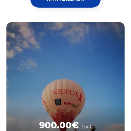
900.00€
/ bal.