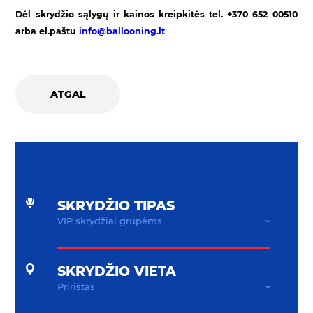
Dėl skrydžio sąlygų ir kainos kreipkitės tel. +370 652 00510
arba el.paštu
info@ballooning.lt
ATGAL
SKRYDŽIO TIPAS
SKRYDŽIO VIETA