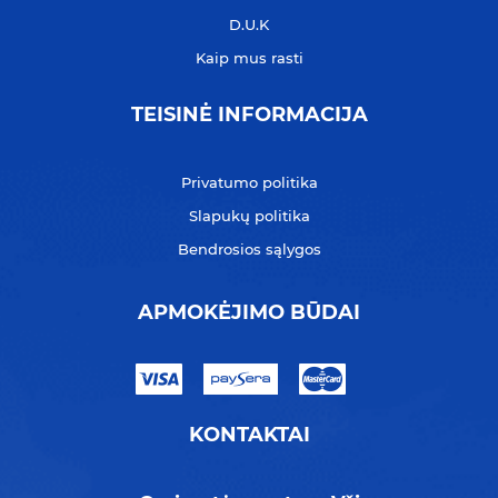
D.U.K
Kaip mus rasti
TEISINĖ INFORMACIJA
Privatumo politika
Slapukų politika
Bendrosios sąlygos
APMOKĖJIMO BŪDAI
KONTAKTAI