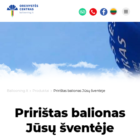
Ballooning.lt
Produktai
Pririštas balionas Jūsų šventėje
Pririštas balionas
Jūsų šventėje