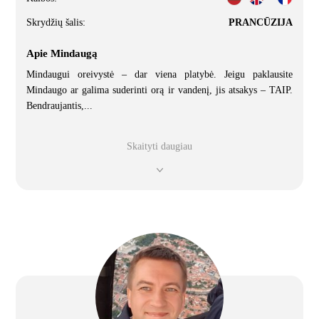
Skrydžių šalis:
PRANCŪZIJA
Apie Mindaugą
Mindaugui oreivystė – dar viena platybė. Jeigu paklausite
Mindaugo ar galima suderinti orą ir vandenį, jis atsakys – TAIP.
Bendraujantis,
...
Skaityti daugiau