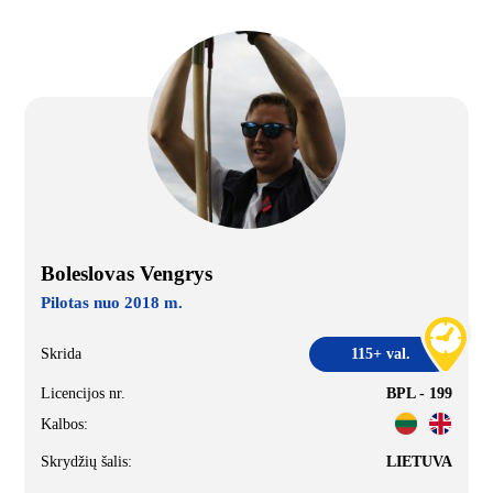
Boleslovas Vengrys
Pilotas nuo 2018 m.
Skrida
115+ val.
Licencijos nr.
BPL - 199
Kalbos:
Skrydžių šalis:
LIETUVA