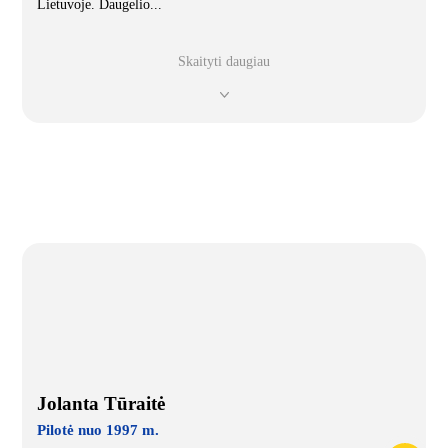
Lietuvoje. Daugelio
...
Skaityti daugiau
Jolanta Tūraitė
Pilotė nuo 1997 m.