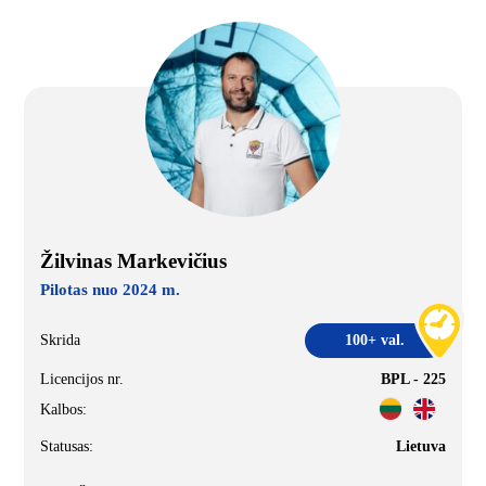
Žilvinas Markevičius
Pilotas nuo 2024 m.
Skrida
100+ val.
Licencijos nr.
BPL - 225
Kalbos:
Statusas:
Lietuva