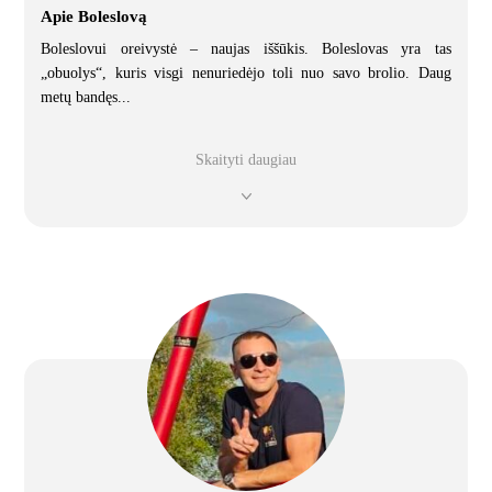
Apie Boleslovą
Boleslovui oreivystė – naujas iššūkis. Boleslovas yra tas
„obuolys“, kuris visgi nenuriedėjo toli nuo savo brolio. Daug
metų bandęs
...
Skaityti daugiau