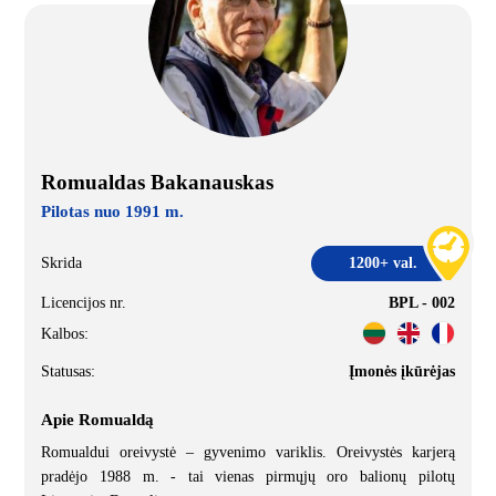
Romualdas Bakanauskas
Pilotas nuo 1991 m.
Skrida
1200+ val.
Licencijos nr.
BPL - 002
Kalbos:
Statusas:
Įmonės įkūrėjas
Apie Romualdą
Romualdui oreivystė – gyvenimo variklis. Oreivystės karjerą
pradėjo 1988 m. - tai vienas pirmųjų oro balionų pilotų