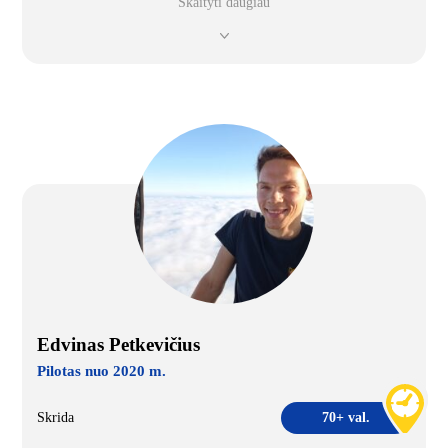
Skaityti daugiau
Edvinas Petkevičius
Pilotas nuo 2020 m.
Skrida
70+ val.