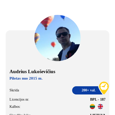
Audrius Lukoševičius
Pilotas nuo 2015 m.
Skrida
200+ val.
Licencijos nr.
BPL - 187
Kalbos: