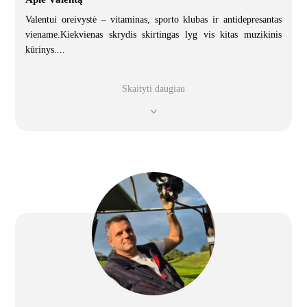
Valentui oreivystė – vitaminas, sporto klubas ir antidepresantas
viename.Kiekvienas skrydis skirtingas lyg vis kitas muzikinis
kūrinys.
...
Skaityti daugiau