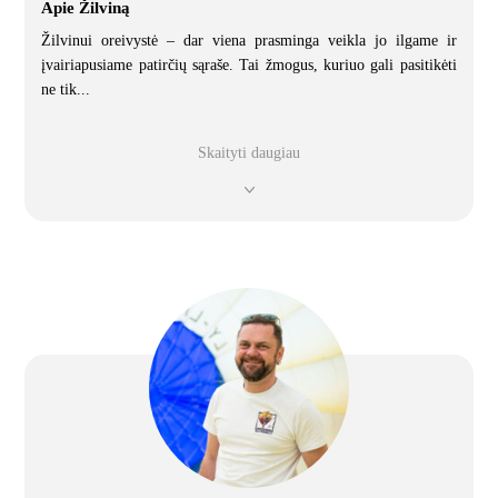
Apie Žilviną
Žilvinui oreivystė – dar viena prasminga veikla jo ilgame ir
įvairiapusiame patirčių sąraše. Tai žmogus, kuriuo gali pasitikėti
ne tik
...
Skaityti daugiau