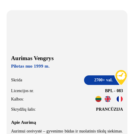
Aurimas Vengrys
Pilotas nuo 1999 m.
Skrida
2700+ val.
Licencijos nr.
BPL - 083
Kalbos:
Skrydžių šalis:
PRANCŪZIJA
Apie Aurimą
Aurimui oreivystė – gyvenimo būdas ir nuolatinis tikslų siekimas.