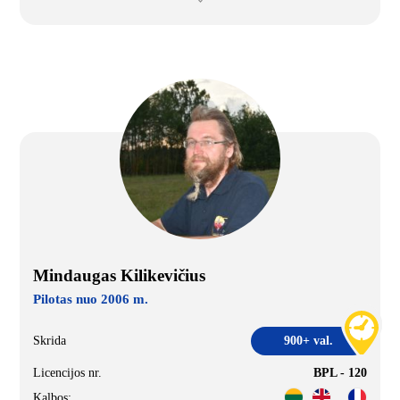
Mindaugas Kilikevičius
Pilotas nuo 2006 m.
Skrida
900+ val.
Licencijos nr.
BPL - 120
Kalbos: