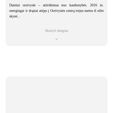
Dainiui oreivystė – atitrūkimas nuo kasdienybės. 2016 m.
energingai ir drąsiai atėjęs į Oreivystės centrą trejus metus iš eilės
skynė
...
Skaityti daugiau