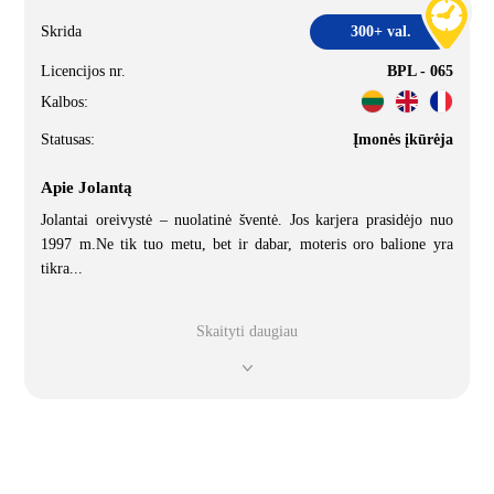
Skrida
300+ val.
Licencijos nr.
BPL - 065
Kalbos:
Statusas:
Įmonės įkūrėja
Apie Jolantą
Jolantai oreivystė – nuolatinė šventė. Jos karjera prasidėjo nuo
1997 m.Ne tik tuo metu, bet ir dabar, moteris oro balione yra
tikra
...
Skaityti daugiau