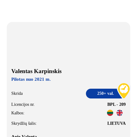
Valentas Karpinskis
Pilotas nuo 2021 m.
Skrida
250+ val.
Licencijos nr.
BPL - 209
Kalbos:
Skrydžių šalis:
LIETUVA
Apie Valentą