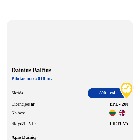
Dainius Balčius
Pilotas nuo 2018 m.
Skrida
800+ val.
Licencijos nr.
BPL - 200
Kalbos:
Skrydžių šalis:
LIETUVA
Apie Dainių