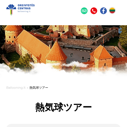
Ballooning.lt
熱気球ツアー
熱気球ツアー