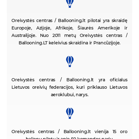
Oreivystės centras / Ballooning.lt
pilotai yra skraidę
Europoje, Azijoje, Afrikoje, Šiaurės Amerikoje ir
Australijoje. Nuo 2011 metų Oreivystės centras /
Ballooning.LT keleivius skraidina ir Prancūzijoje.
Oreivystės centras / Ballooning.lt
yra oficialus
Lietuvos oreivių federacijos, kuri priklauso Lietuvos
aeroklubui, narys.
Oreivystės centras / Ballooning.lt
vienija 15 oro