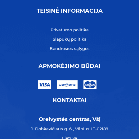
TEISINĖ INFORMACIJA
Privatumo politika
Slapukų politika
Bendrosios sąlygos
APMOKĖJIMO BŪDAI
KONTAKTAI
Oreivystės centras, Všį
J. Dobkevičiaus g. 6 , Vilnius LT-02189
Lietuva