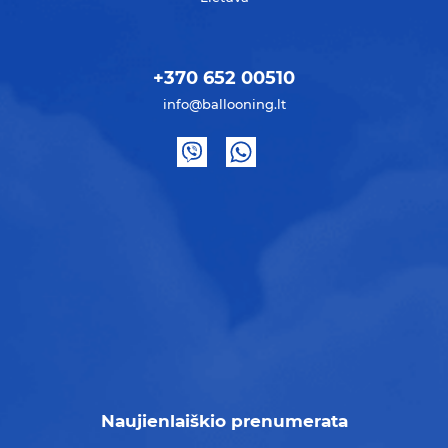
+370 652 00510
info@ballooning.lt
Naujienlaiškio prenumerata