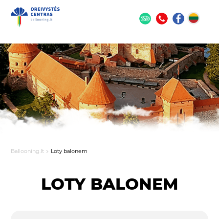
Ballooning.lt
Loty balonem
LOTY BALONEM