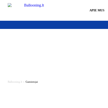
APIE MUS
Ballooning.lt
Gamintojai