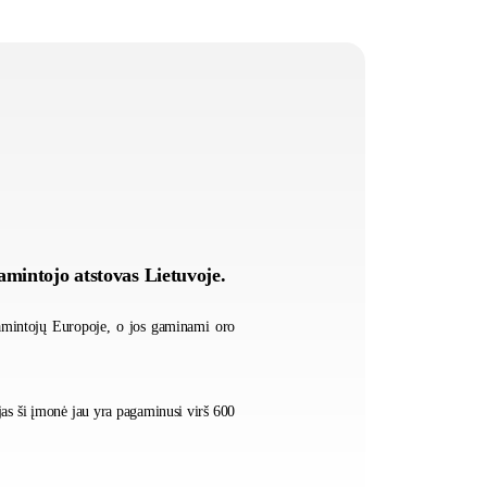
amintojo atstovas Lietuvoje.
amintojų Europoje, o jos gaminami oro
jas ši įmonė jau yra pagaminusi virš 600