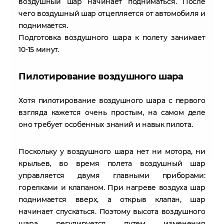
воздушный шар начинает подниматься. После
чего воздушный шар отцепляется от автомобиля и
поднимается.
Подготовка воздушного шара к полету занимает
10-15 минут.
Пилотирование воздушного шара
Хотя пилотирование воздушного шара с первого
взгляда кажется очень простым, на самом деле
оно требует особенных знаний и навык пилота.
Поскольку у воздушного шара нет ни мотора, ни
крыльев, во время полета воздушный шар
управляется двумя главными приборами:
горелками и клапаном. При нагреве воздуха шар
поднимается вверх, а открыв клапан, шар
начинает спускаться. Поэтому высота воздушного
шара регулируется путем изменения