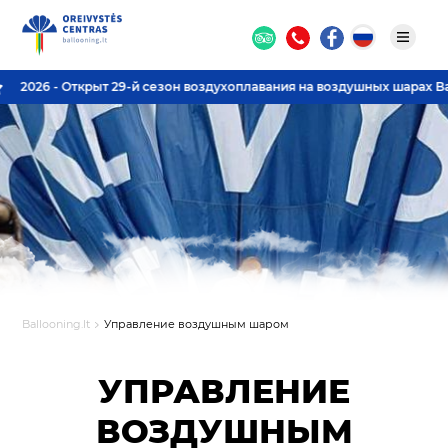
2026 - Открыт 29-й сезон воздухоплавания на воздушных шарах Ballo
Ballooning.lt
Управление воздушным шаром
УПРАВЛЕНИЕ
ВОЗДУШНЫМ