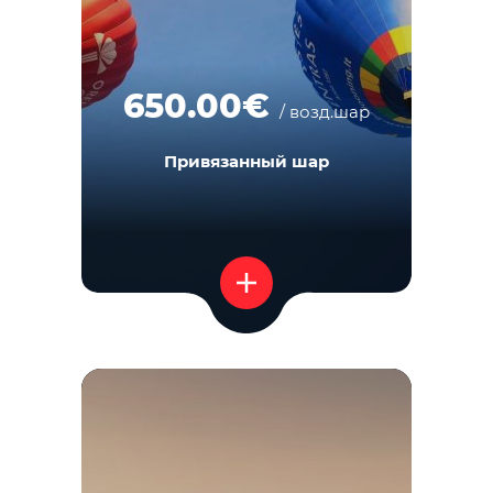
650.00€
/ возд.шар
Привязанный шар