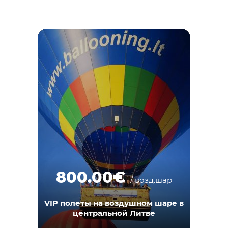
800.00€
/ возд.шар
VIP полеты на воздушном шаре в
центральной Литве