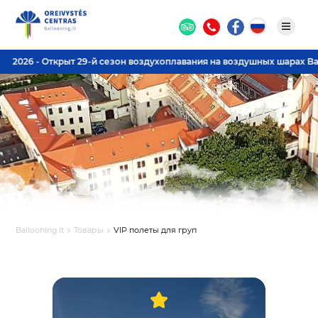
2026 - Открыт 29-й сезон воздухоплавания на воздушных шарах Ballo
Ballooning.lt
Товары
VIP полеты для груп