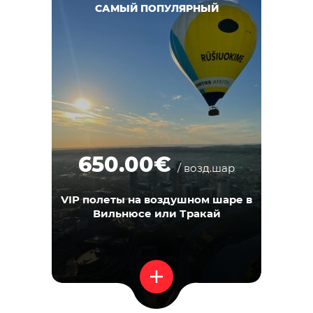
САМЫЙ ПОПУЛЯРНЫЙ
650.00€
/ возд.шар
VIP полеты на воздушном шаре в
Вильнюсе или Тракай