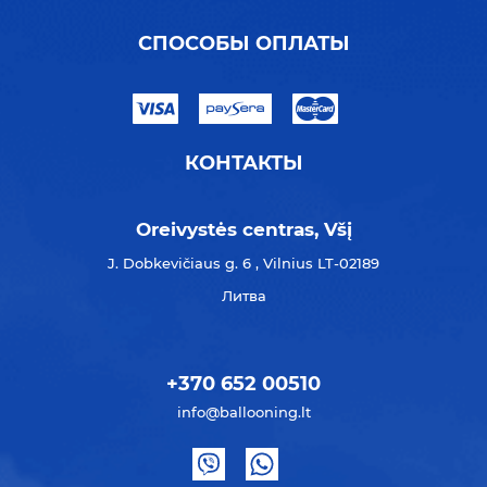
СПОСОБЫ ОПЛАТЫ
КОНТАКТЫ
Oreivystės centras, Všį
J. Dobkevičiaus g. 6 , Vilnius LT-02189
Литва
+370 652 00510
info@ballooning.lt