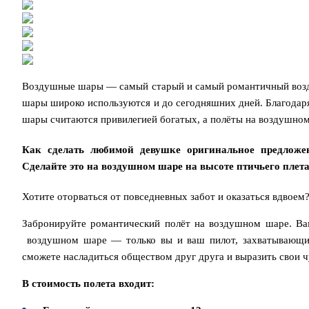
Воздушные шары — самый старый и самый романтичный возд
шары широко используются и до сегодняшних дней. Благода
шары считаются привилегией богатых, а полёты на воздушном
Как сделать любимой девушке оригинальное предложе
Сделайте это на воздушном шаре на высоте птичьего плета
Хотите оторваться от повседневных забот и оказаться вдвоем
Забронируйте романтический полёт на воздушном шаре. Ва
воздушном шаре — только вы и ваш пилот, захватывающие
сможете насладиться обществом друг друга и выразить свои ч
В стоимость полета входит: