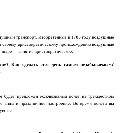
ушный транспорт. Изобретённые в 1783 году воздушные
ря своему аристократическому происхождению воздушные
 шаре — занятие аристократическое.
ние? Как сделать этот день самым незабываемым?
.
?
м будет предложен эксклюзивный полёт на трехместном
 виды и праздничное настроение. Во время полёта вы
увства.