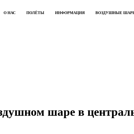
О НАС
ПОЛЁТЫ
ИНФОРМАЦИЯ
BОЗДУШНЫЕ ШАР
оздушном шаре в централ