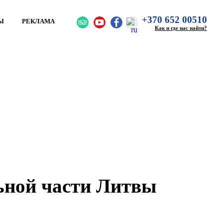
+370 652 00510
Ы
РЕКЛАМА
Как и где нас найти?
ьной части Литвы