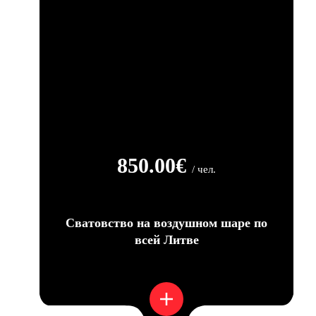
850.00€
/ чел.
Сватовство на воздушном шаре по
всей Литве