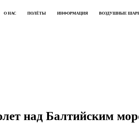
О НАС
ПОЛЁТЫ
ИНФОРМАЦИЯ
BОЗДУШНЫЕ ШАР
лет над Балтийским мо