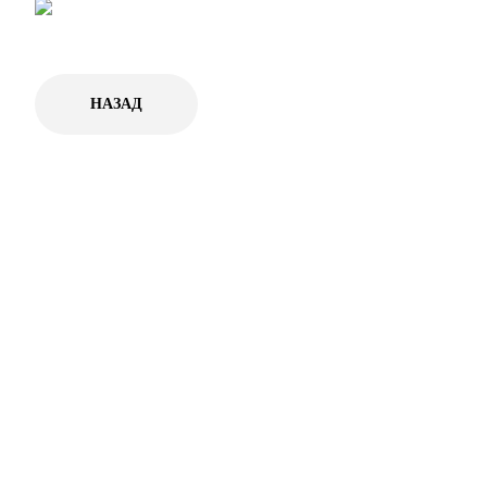
НАЗАД
МЕНЮ
ЛЕГАЛЬН
Организация
Общие условия
Полёты