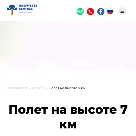
Ballooning.lt
Товары
Полет на высоте 7 км
Полет на высоте 7
км