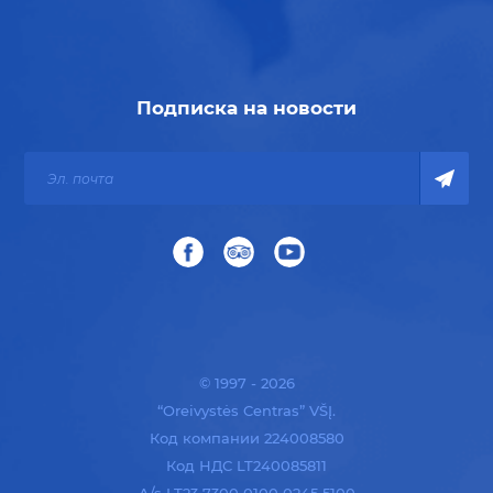
Подписка на новости
© 1997 - 2026
“Oreivystės Centras” VŠĮ.
Код компании 224008580
Код НДС LT240085811