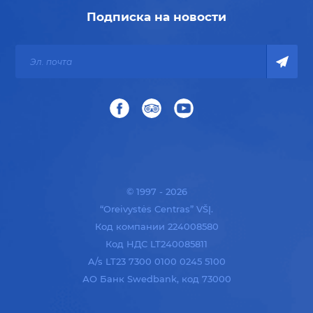
Подписка на новости
© 1997 - 2026
“Oreivystės Centras” VŠĮ.
Код компании 224008580
Код НДС LT240085811
A/s LT23 7300 0100 0245 5100
АО Банк Swedbank, код 73000