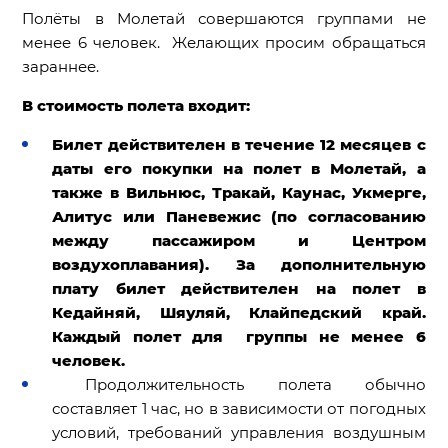
Полёты в Молетай совершаются группами не
менее 6 человек. Желающих просим обращаться
зараннее.
В стоимость полета входит
:
Билет действителен в течение 12 месяцев с
даты его покупки на полет в Молетай, а
также в Вильнюс, Тракай, Каунас, Укмерге,
Алитус или Паневежис (по согласованию
между пассажиром и Центром
воздухоплавания). За дополнительную
плату билет действителен на полет в
Кедайняй, Шяуляй, Клайпедский край.
Каждый полет для группы не менее 6
человек.
Продолжительность полета обычно
составляет 1 час, но в зависимости от погодных
условий, требований управления воздушным