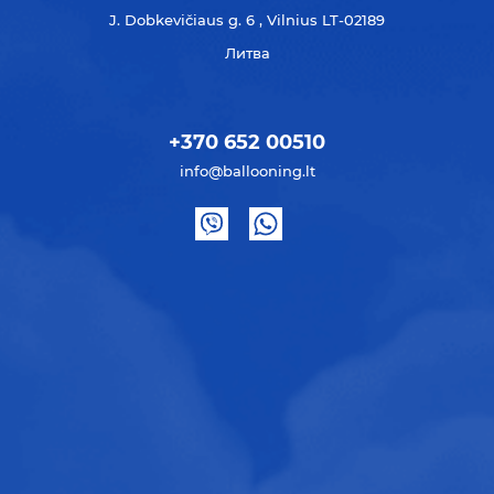
J. Dobkevičiaus g. 6 , Vilnius LT-02189
Литва
+370 652 00510
info@ballooning.lt